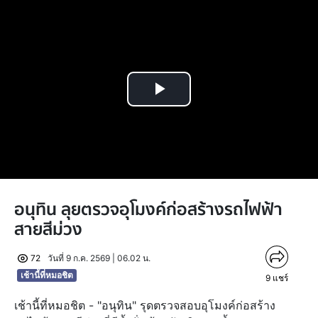
Play
Video
อนุทิน ลุยตรวจอุโมงค์ก่อสร้างรถไฟฟ้า
สายสีม่วง
72
วันที่ 9 ก.ค. 2569 | 06.02 น.
เช้านี้ที่หมอชิต
9
แชร์
เช้านี้ที่หมอชิต - "อนุทิน" รุดตรวจสอบอุโมงค์ก่อสร้าง