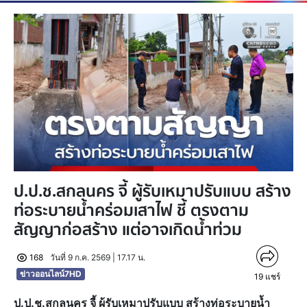
ป.ป.ช.สกลนคร จี้ ผู้รับเหมาปรับแบบ สร้าง
ท่อระบายน้ำคร่อมเสาไฟ ชี้ ตรงตาม
สัญญาก่อสร้าง แต่อาจเกิดน้ำท่วม
168
วันที่ 9 ก.ค. 2569 | 17.17 น.
ข่าวออนไลน์7HD
19
แชร์
ป.ป.ช.สกลนคร จี้ ผู้รับเหมาปรับแบบ สร้างท่อระบายน้ำ