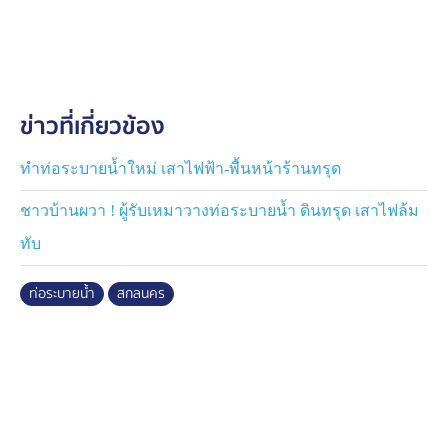
(สว่างแดนดิน) โดยโครงการดังกล่าวมีกำหนดสิ้นสุดสัญญา
ในวันที่ 16 ก.ค.69
นายมนตรี อินธุโสภณ รองผู้อำนวยการแขวงทางหลวง
สกลนครที่ 2 (สว่างแดนดิน) ในฐานะผู้ควบคุมงาน ได้ชี้แจง
ข่าวที่เกี่ยวข้อง
ว่า อุปสรรคสำคัญเกิดจากจุดดังกล่าวเป็นเสาไฟฟ้าแรงสูง
ของการไฟฟ้าส่วนภูมิภาค ซึ่งไม่สามารถย้ายออกได้ หาก
เลือกแนวทางก่อสร้างคลองระบายน้ำอ้อมไปทางฝั่งถนน จะ
ทำท่อระบายน้ำใหม่ เสาไฟฟ้า-พื้นหน้าร้านทรุด
ส่งผลกระทบต่อผิวจราจร หรือหากอ้อมไปอีกฝั่งหนึ่ง จะทับ
ชาวบ้านผวา ! ผู้รับเหมาวางท่อระบายน้ำ ดินทรุด เสาไฟล้ม
แนวท่อเมนส่งน้ำของการประปาส่วนภูมิภาค ทางโครงการ
จึงจำเป็นต้องก่อสร้างคลองระบายน้ำผ่านกึ่งกลางของเสา
ทับ
ไฟฟ้าตามที่ปรากฏ
ท่อระบายน้ำ
สกลนคร
สำนักงาน ป.ป.ช. ประจำจังหวัดสกลนคร มุ่งปกป้องผล
ประโยชน์สาธารณะและป้องปรามปัญหาที่อาจเกิดขึ้น แม้
การดำเนินงานจะตรงตามรูปแบบสัญญาก่อสร้าง แต่การมี
เสาไฟฟ้ากีดขวางในคลองระบายน้ำ อาจลดประสิทธิภาพ
การไหลของน้ำและก่อให้เกิดปัญหาน้ำท่วมขัง สร้างความ
เดือดร้อนแก่ประชาชนในอนาคต จึงได้ให้ข้อเสนอแนะให้