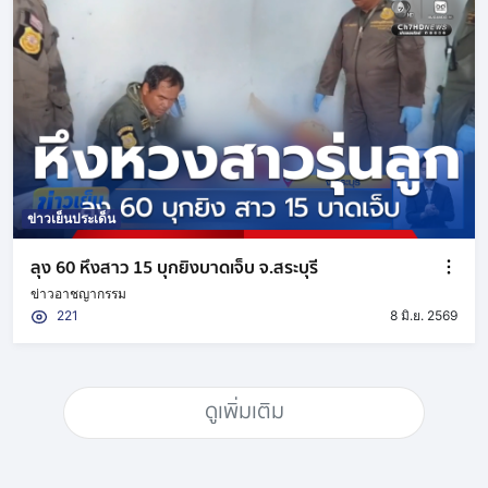
ข่าวเย็นประเด็น
ลุง 60 หึงสาว 15 บุกยิงบาดเจ็บ จ.สระบุรี
ข่าวอาชญากรรม
221
8 มิ.ย. 2569
ดูเพิ่มเติม