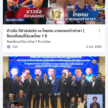
สนามข่าวกีฬา
จ้าวจ๋อ กีล่าสปอร์ต vs ไทยคม นายกเอกท่าศาลา |
ช็อตเด็ดแม่ไม้มวยไทย 7 สี
ช็อตเด็ดแม่ไม้มวยไทย 7 สี
มวยไทย
535
5 ส.ค. 2569