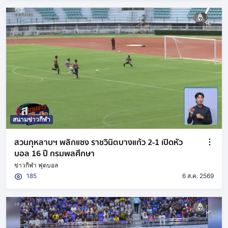
สนามข่าวกีฬา
สวนกุหลาบฯ พลิกแซง ราชวินิตบางแก้ว 2-1 เปิดหัว
บอล 16 ปี กรมพลศึกษา
ข่าวกีฬา
ฟุตบอล
185
6 ส.ค. 2569