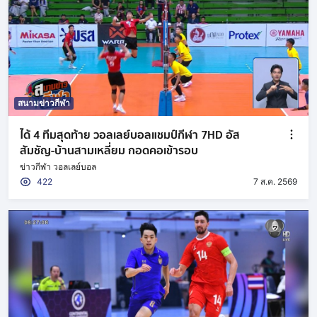
สนามข่าวกีฬา
ได้ 4 ทีมสุดท้าย วอลเลย์บอลแชมป์กีฬา 7HD อัส
สัมชัญ-บ้านสามเหลี่ยม กอดคอเข้ารอบ
ข่าวกีฬา
วอลเลย์บอล
422
7 ส.ค. 2569