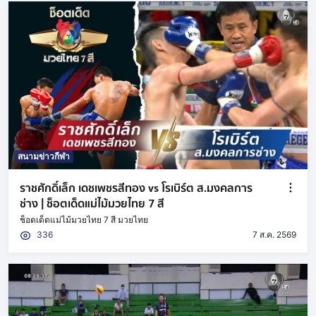
สนามข่าวกีฬา
ราชศักดิ์เล็ก เดชเพชรสีทอง vs โรเบิร์ต ส.มงคลการ
ช่าง | ช็อตเด็ดแม่ไม้มวยไทย 7 สี
ช็อตเด็ดแม่ไม้มวยไทย 7 สี
มวยไทย
336
7 ส.ค. 2569