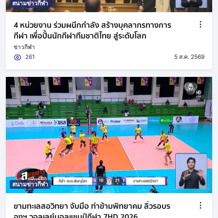
สนามข่าวกีฬา
4 หน่วยงาน ร่วมผนึกกำลัง สร้างบุคลากรทางการ
กีฬา เพื่อปั้นนักกีฬาทีมชาติไทย สู่ระดับโลก
ข่าวกีฬา
261
5 ส.ค. 2569
สนามข่าวกีฬา
ขามทะเลสอวิทยา จับมือ ท่าข้ามพิทยาคม ลิ่วรอบร
องฯ วอลเลย์บอลแชมป์กีฬา 7HD 2026