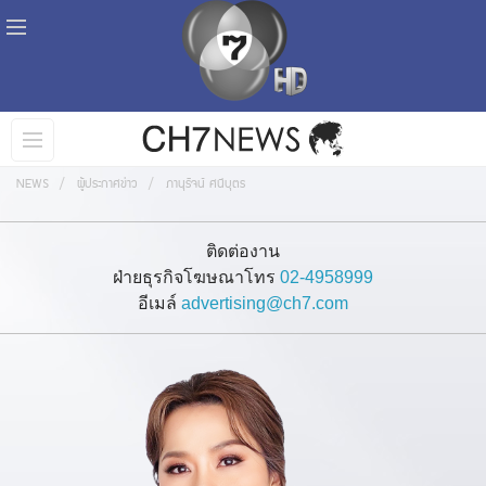
NEWS
ผู้ประกาศข่าว
ภานุรัจน์ ศนีบุตร
ติดต่องาน
ฝ่ายธุรกิจโฆษณาโทร
02-4958999
อีเมล์
advertising@ch7.com