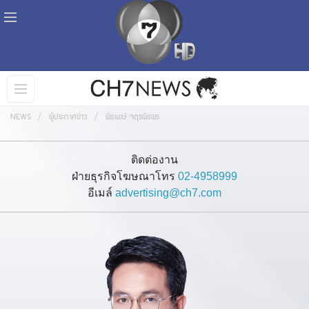
NEWS
ผู้ประกาศข่าว
พิธพงษ์ จตุรพิธพร
ติดต่องาน
ฝ่ายธุรกิจโฆษณาโทร
02-4958999
อีเมล์
advertising@ch7.com