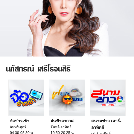
นภัสกรณ์ เสรีโรจนสิริ
จ้อข่าวเช้า
ฝนฟ้าอากาศ
สนามข่าว เสาร์-
จันทร์-ศุกร์
จันทร์-อาทิตย์
อาทิตย์
04.30-05.30 น.
19.50-20.25 น.
เสาร์-อาทิตย์