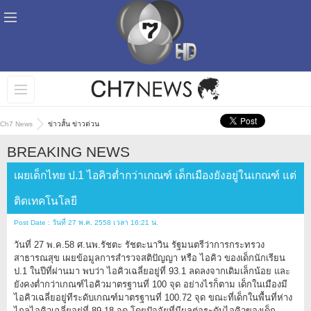
Ch7 News
ข่าวสั้น ข่าวด่วน
BREAKING NEWS
เผยเด็กไทย ป.1 ไอคิวต่ำกว่าเกณฑ์ เด็กเมืองยังอยู่ในเกณฑ์ แต่
ติดเทคโนโลยี
Post Date : วันที่ 27 พ.ค. 2558 เวลา 16:21 น.
วันที่ 27 พ.ค.58 ศ.นพ.รัชตะ รัชตะนาวิน รัฐมนตรีว่าการกระทรวง
สาธารณสุข เผยข้อมูลการสำรวจสติปัญญา หรือ ไอคิว ของเด็กนักเรียน
ป.1 ในปีที่ผ่านมา พบว่า ไอคิวเฉลี่ยอยู่ที่ 93.1 ลดลงจากเดิมเล็กน้อย และ
ยังคงต่ำกว่าเกณฑ์ไอคิวมาตรฐานที่ 100 จุด อย่างไรก็ตาม เด็กในเมืองมี
ไอคิวเฉลี่ยอยู่ทีระดับเกณฑ์มาตรฐานที่ 100.72 จุด ขณะที่เด็กในพื้นที่ห่าง
ไกลไอคิวเฉลี่ยอยู่ที่ 89.18 จุด โดยปัจจัยที่มีผลต่อระดับไอคิวของเด็ก