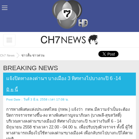
Ch7 News
ข่าวสั้น ข่าวด่วน
BREAKING NEWS
แจ้งปิดทางลงด่านฯ บางเมือง 3 ทิศทางไปบางกะปิ 6 -14
มิ.ย.นี้
Post Date : วันที่ 3 มิ.ย. 2558 เวลา 17:08 น.
การทางพิเศษแห่งประเทศไทย (กทพ.) แจ้งว่า กทพ.มีความจำเป็นจะต้อง
ปิดการจราจรทางขึ้น-ลง ทางพิเศษกาญจนาภิเษก (บางพลี-สุขสวัสดิ์)
บริเวณทางลงด่านฯบางเมือง3 ทิศทางไปบางกะปิ ระหว่างวันที่ 6 - 14
มิถุนายน 2558 ช่วงเวลา 22.00 - 04.00 น. เพื่อปรับปรุงผิวจราจร ทั้งนี้ ผู้ใช้
ทางสามารถเลี่ยงไปใช้ทางลงด่านฯบางเมือง4 เพื่อกลับรถไปบางกะปิได้ตาม
ปกติ