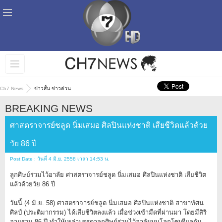
Ch7 News
ข่าวสั้น ข่าวด่วน
BREAKING NEWS
ศาสตราจารย์ชลูด นิ่มเสมอ ศิลปินแห่งชาติ เสียชีวิตแล้วด้วย
วัย 86 ปี
Post Date : วันที่ 4 มิ.ย. 2558 เวลา 14:53 น.
ลูกศิษย์ร่วมไว้อาลัย ศาสตราจารย์ชลูด นิ่มเสมอ ศิลปินแห่งชาติ เสียชีวิต
แล้วด้วยวัย 86 ปี
วันนี้ (4 มิ.ย. 58) ศาสตราจารย์ชลูด นิ่มเสมอ ศิลปินแห่งชาติ สาขาทัศน
ศิลป์ (ประติมากรรม) ได้เสียชีวิตลงแล้ว เมื่อช่วงเช้ามืดที่ผ่านมา โดยมีสิริ
อายุรวม 86 ปี ทำให้เหล่าบรรดาลูกศิษย์ร่วมไว้อาลัยบนโลกโซเชียลกัน