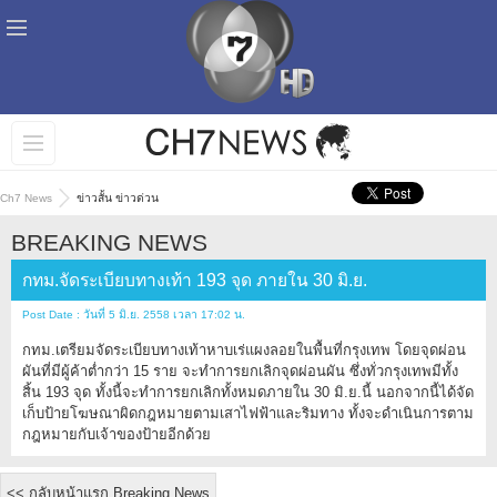
Ch7 News
ข่าวสั้น ข่าวด่วน
BREAKING NEWS
กทม.จัดระเบียบทางเท้า 193 จุด ภายใน 30 มิ.ย.
Post Date : วันที่ 5 มิ.ย. 2558 เวลา 17:02 น.
กทม.เตรียมจัดระเบียบทางเท้าหาบเร่แผงลอยในพื้นที่กรุงเทพ โดยจุดผ่อน
ผันที่มีผู้ค้าต่ำกว่า 15 ราย จะทำการยกเลิกจุดผ่อนผัน ซึ่งทั่วกรุงเทพมีทั้ง
สิ้น 193 จุด ทั้งนี้จะทำการยกเลิกทั้งหมดภายใน 30 มิ.ย.นี้ นอกจากนี้ได้จัด
เก็บป้ายโฆษณาผิดกฎหมายตามเสาไฟฟ้าและริมทาง ทั้งจะดำเนินการตาม
กฎหมายกับเจ้าของป้ายอีกด้วย
<< กลับหน้าแรก Breaking News