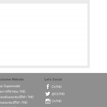
clusive Website
Let’s Social
ai Supermodel
Ch7HD
ยการกีฬาช่อง 7HD
@Ch7HD
ลเลย์บอลแชมป์กีฬา 7HD
Ch7HD
ตบอลแชมป์กีฬา 7HD