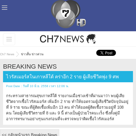
Ch7 News
ข่าวสั้น ข่าวด่วน
BREAKING NEWS
ไวรัสเมอร์สในเกาหลีใต้ คร่าอีก 2 ราย ผู้เสียชีวิตพุ่ง 9 ศพ
Post Date : วันที่ 10 มิ.ย. 2558 เวลา 12:06 น.
กระทรวงสาธารณสุขเกาหลีใต้ รายงานเมื่อช่วงเช้าที่ผ่านมาว่า พบผู้เสีย
ชีวิตจากเชื้อไวรัสเมอร์ส เพิ่มอีก 2 ราย ทำให้ยอดรวมผู้เสียชีวิตปัจจุบันอยู่
ที่ 9 ราย ขณะที่ผู้ติดเชื้อเพิ่มอีก 13 คน ทำให้ยอดผู้ติดเชื้อรวมอยู่ที่ 108
คน โดยผู้เสียชีวิตรายที่ 8 และ 9 นี้ ต่างเป็นผู้ป่วยโรคมะเร็ง ซึ่งทั้งคู่มี
อาการทรมานอย่างรุนแรงก่อนที่จะตรวจพบว่าติดเชื้อไวรัสเมอร์ส
<< กลับหน้าแรก Breaking News