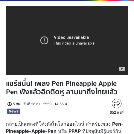
แชร์สนั่น! เพลง Pen Pineapple Apple
Pen ฟังแล้วฮิตติดหู ลามมาถึงไทยแล้ว
5.8K
วันที่ 26 ก.ย. 2559 | 14.55 น.
News
652
แชร์
กลายเป็นเพลงที่โด่งดังในโลกออนไลน์ สำหรับเพลง
Pen-
Pineapple-Apple-Pen
หรือ
PPAP
ที่ปัจจุบันมีผู้แชร์กัน