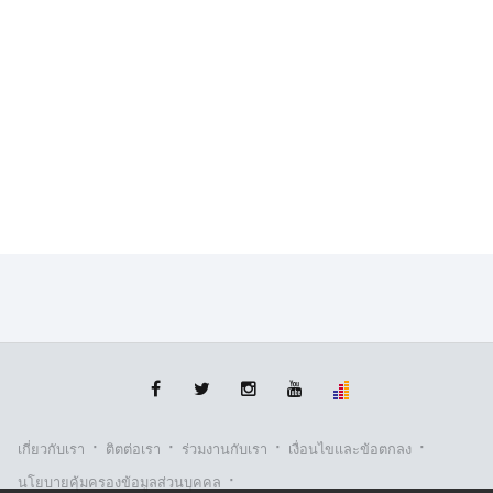
·
·
·
·
เกี่ยวกับเรา
ติตต่อเรา
ร่วมงานกับเรา
เงื่อนไขและข้อตกลง
·
นโยบายคุ้มครองข้อมูลส่วนบุคคล