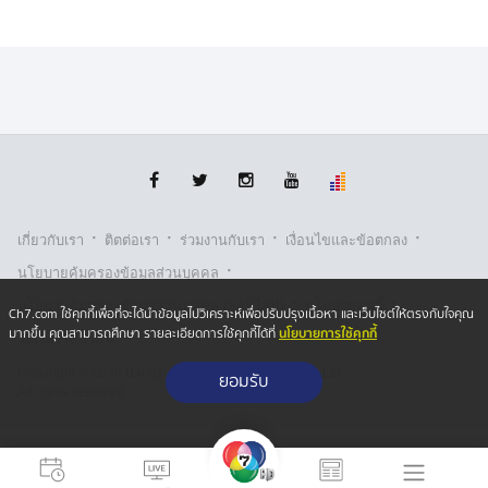
·
·
·
·
เกี่ยวกับเรา
ติตต่อเรา
ร่วมงานกับเรา
เงื่อนไขและข้อตกลง
·
นโยบายคุ้มครองข้อมูลส่วนบุคคล
·
·
นโยบายคุ้มครองข้อมูลส่วนบุคคล (ออนไลน์)
นโยบายคุกกี้
Ch7.com ใช้คุกกี้เพื่อที่จะได้นำข้อมูลไปวิเคราะห์เพื่อปรับปรุงเนื้อหา และเว็บไซต์ให้ตรงกับใจคุณ
นโยบายการใช้คุกกี้
มากขึ้น คุณสามารถศึกษา รายละเอียดการใช้คุกกี้ได้ที่
รับเรื่องร้องเรียน
Copyright © 2026 Bangkok Broadcasting & T.V. Co.,Ltd.
ยอมรับ
All rights reserved