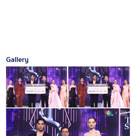
- ขอขอบคุณ คุณขนิษฐ์รัฐ อติชาดศรีสกุล บริษัท อายิโนะ
โมะโต๊ะ (ประเทศไทย) จำกัด ตัวแทนผลิตภัณฑ์ เบอร์ดี้
คาเฟ่
มอบผลิตภัณฑ์ Birdy Café มูลค่า 21,000 บาท (จากผู้
สนับสนุน Birdy Café)
- ขอขอบคุณ คุณบัณฑิต ลีเลิศพันธ์ Managing Director
บริษัท ดอกบัวคู่ จำกัด
Gallery
มอบกระเช้าผลิตภัณฑ์ดอกบัวคู่ เครื่องดื่มรังนกสำเร็จรูป
จำนวน 1 ชุด (จากผู้สนับสนุน รังนก ดอกบัวคู่)
- ขอขอบคุณ คุณอนุชิต กฤตาณัฐ Co - Founder &
Director of Saranghair
มอบ Gift Voucher มูลค่า 100,000 บาท (จากผู้สนับสนุน
Sarang Hair)
- ขอขอบคุณ คุณณกรานต์ กระถินทอง Head of Digital
Marketing เครื่องสำอาง CHAT Cosmetics
มอบ Gift Set มูลค่า 50,000 บาท (จากผู้สนับสนุน CHAT