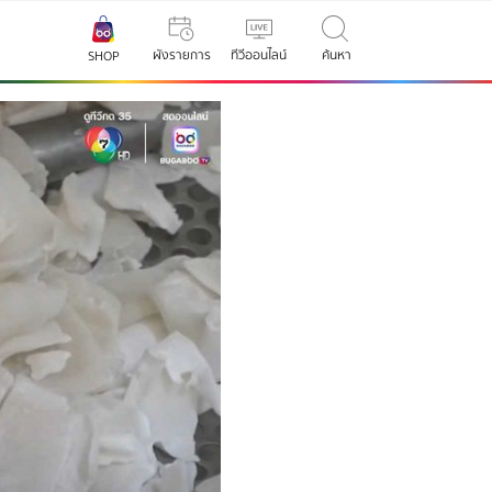
ผังรายการ
ทีวีออนไลน์
ค้นหา
SHOP