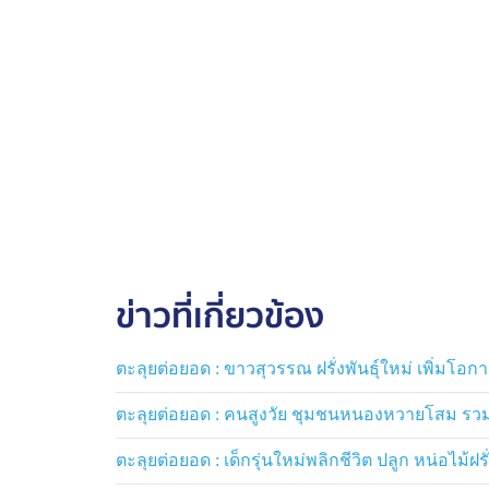
ข่าวที่เกี่ยวข้อง
ตะลุยต่อยอด : ขาวสุวรรณ ฝรั่งพันธุ์ใหม่ เพิ่มโ
ตะลุยต่อยอด : คนสูงวัย ชุมชนหนองหวายโสม รวม
ตะลุยต่อยอด : เด็กรุ่นใหม่พลิกชีวิต ปลูก หน่อไม้ฝรั