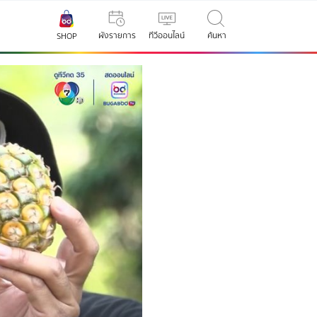
ผังรายการ
ทีวีออนไลน์
ค้นหา
SHOP