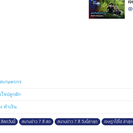
เจ
อกาสเกษตรกร
ใจปลูกผัก
่ง ทำเงิน
สีสดวันนี้
สนามข่าว 7 สี สด
สนามข่าว 7 สี วันนี้ล่าสุด
เจษฎาโอ้โฮ ล่าสุด