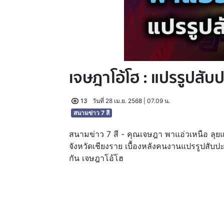
เจษฎาโอ้โฮ : แปรรูปสั
13
วันที่ 28 เม.ย. 2568 | 07.09 น.
สนามข่าว 7 สี
สนามข่าว 7 สี - คุณเจษฎา พาแอ่วเหนือ ลุย
จังหวัดเชียงราย เบื้องหลังคนงานแปรรูปสับ
กัน เจษฎาโอ้โฮ