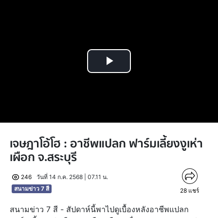
Play
Video
เจษฎาโอ้โฮ : อาชีพแปลก ฟาร์มเลี้ยงงูเห่า
เผือก จ.สระบุรี
246
วันที่ 14 ก.ค. 2568 | 07.11 น.
สนามข่าว 7 สี
28
แชร์
สนามข่าว 7 สี - สัปดาห์นี้พาไปดูเบื้องหลังอาชีพแปลก