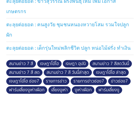
ตะลุยต่อยอด : ขาวสุวรรณ ฝรั่งพันธุ์ใหม่ เพิ่มโอกาส
เกษตรกร
ตะลุยต่อยอด : คนสูงวัย ชุมชนหนองหวายโสม รวมใจปลูก
ผัก
ตะลุยต่อยอด : เด็กรุ่นใหม่พลิกชีวิต ปลูก หน่อไม้ฝรั่ง ทำเงิน
สนามข่าว 7 สี
เจษฎาโอ้โฮ
เจษฎา อุปนิ
สนามข่าว 7 สีสดวันนี้
สนามข่าว 7 สี สด
สนามข่าว 7 สี วันนี้ล่าสุด
เจษฎาโอ้โฮ ล่าสุด
เจษฎาโอ้โฮ ช่อง7
รายการข่าว
รายการข่าวช่อง7
ข่าวช่อง7
ฟาร์มเลี้ยงงูเห่าเผือก
เลี้ยงงูเห่า
งูเห่าเผือก
ฟาร์มเลี้ยงงู