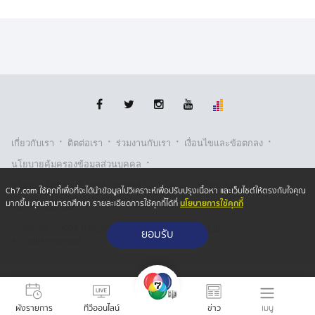
·
·
·
·
เกี่ยวกับเรา
ติตต่อเรา
ร่วมงานกับเรา
เงื่อนไขและข้อตกลง
·
นโยบายคุ้มครองข้อมูลส่วนบุคคล
·
·
นโยบายคุ้มครองข้อมูลส่วนบุคคล (ออนไลน์)
นโยบายคุกกี้
Ch7.com ใช้คุกกี้เพื่อที่จะได้นำข้อมูลไปวิเคราะห์เพื่อปรับปรุงเนื้อหา และเว็บไซต์ให้ตรงกับใจคุณ
นโยบายการใช้คุกกี้
มากขึ้น คุณสามารถศึกษา รายละเอียดการใช้คุกกี้ได้ที่
รับเรื่องร้องเรียน
Copyright © 2026 Bangkok Broadcasting & T.V. Co.,Ltd.
ยอมรับ
All rights reserved
เมนู
ผังรายการ
ทีวีออนไลน์
ข่าว