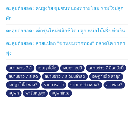
ตะลุยต่อยอด : คนสูงวัย ชุมชนหนองหวายโสม รวมใจปลูก
ผัก
ตะลุยต่อยอด : เด็กรุ่นใหม่พลิกชีวิต ปลูก หน่อไม้ฝรั่ง ทำเงิน
ตะลุยต่อยอด : สวยแปลก "ชวนชมรากทอง" ตลาดโต ราคา
พุ่ง
สนามข่าว 7 สี
เจษฎาโอ้โฮ
เจษฎา อุปนิ
สนามข่าว 7 สีสดวันนี้
สนามข่าว 7 สี สด
สนามข่าว 7 สี วันนี้ล่าสุด
เจษฎาโอ้โฮ ล่าสุด
เจษฎาโอ้โฮ ช่อง7
รายการข่าว
รายการข่าวช่อง7
ข่าวช่อง7
หนูพุก
ฟาร์มหนูพุก
หนูพุกใหญ่