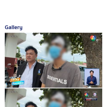
เข้าแจ้งความเพื่อขอความเป็นธรรม เนื่องจากคู่กรณีเป็น
ญาตินักการเมืองท้องถิ่น
ทางคดีเบื้องต้น ผู้เสียหายกับผู้ก่อเหตุอยู่ในขั้นตอนเจรจาไกล่
Gallery
เกลี่ย หากไม่สามารถไกล่เกลี่ยกันได้ ตำรวจเตรียมแจ้ง
ข้อหาทำร้ายร่างกายต่อไป