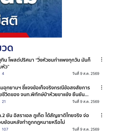
หมวด
ุทิน โพสต์ปริศนา “วิ่งหัวชนกำแพงทุกวัน มันก็
็บหัว”
4
วันที่ 9 ส.ค. 2569
มอุทยานฯ ชี้แจงข้อเท็จจริงกรณีข้อสงสัยการ
ียชีวิตของ จนท.พิทักษ์ป่าห้วยขาแข้ง ยืนยัน
กสัตว์ป่าทำร้าย
21
วันที่ 9 ส.ค. 2569
.2 ยัน อิสราเอล ภูเก็ต ได้สัญชาติไทยจริง จ่อ
บย้อนหลังทำถูกกฎหมายหรือไม่
107
วันที่ 9 ส.ค. 2569