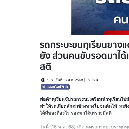
รถกระบะขนทุเรียนยางแ
ยัง ส่วนคนขับรอดมาได้เ
สติ
538
วันที่ 16 พ.ค. 2568 | 16.06 น.
ข่าวออนไลน์7HD
พ่อค้าทุเรียนขับรถกระบะเตรียมนำทุเรียนไปส
ทำให้รถเสียหลักตกข้างทางไปชนต้นไม้ รถพังย
ได้มีของดีอะไร รอดมาได้เพราะมีสติ
วันนี้ (16 พ.ค. 68) เกิดเหตุรถกระบะบรรทุกทุ