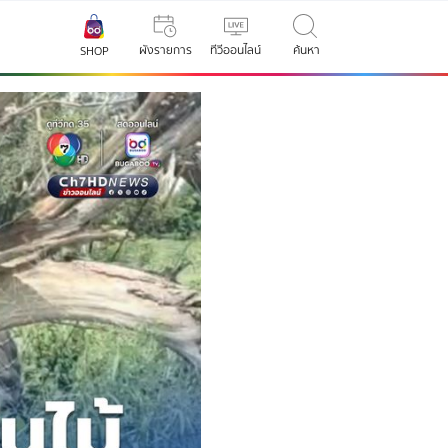
ผังรายการ
ทีวีออนไลน์
ค้นหา
SHOP