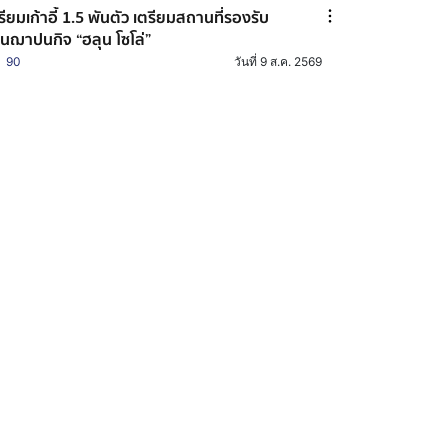
รียมเก้าอี้ 1.5 พันตัว เตรียมสถานที่รองรับ
นฌาปนกิจ “ฮลุน โซโล่”
90
วันที่ 9 ส.ค. 2569