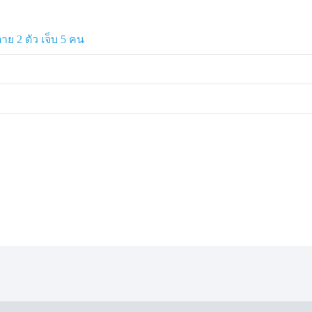
ย 2 ตัว เจ็บ 5 คน