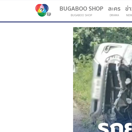
BUGABOO SHOP
ละคร
ข่
BUGABOO SHOP
DRAMA
NEW