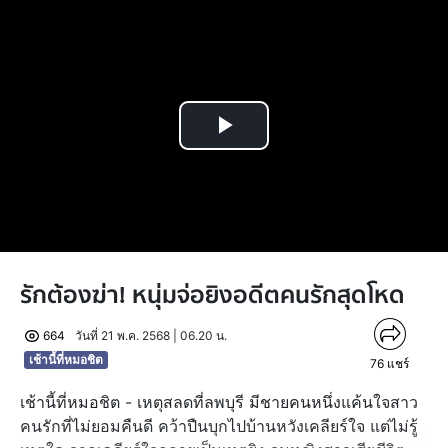
Play
Video
รักต้องฆ่า! หนุ่มจ่อยิงอดีตคนรักสุดโหด
664
วันที่ 21 พ.ค. 2568 | 06.20 น.
เช้านี้ที่หมอชิต
76
แชร์
เช้านี้ที่หมอชิต - เหตุสลดที่ลพบุรี มีชายคนหนึ่งแค้นใจสาว
คนรักที่ไม่ยอมคืนดี คว้าปืนบุกไปบ้านหวังเคลียร์ใจ แต่ไม่รู้