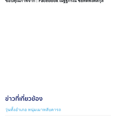
ขอบคุณภาพจาก : Facebook ณัฐฐกรณ์ ชยทัตพงศ์สกุล
ข่าวที่เกี่ยวข้อง
วุ่นทั้งอำเภอ หนุ่มเมาหลับคารถ