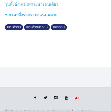
วุ่นทั้งอำเภอ เพราะนายคนเดียว
ชายเมาซิ่งรถกระบะชนคนตาย
เมาแล้วขับ
เมาแล้วขับรถชน
ขับรถชน
·
·
·
·