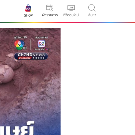
ผังรายการ
ทีวีออนไลน์
ค้นหา
SHOP