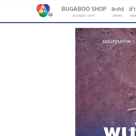
BUGABOO SHOP
ละคร
ข่
BUGABOO SHOP
DRAMA
NEW