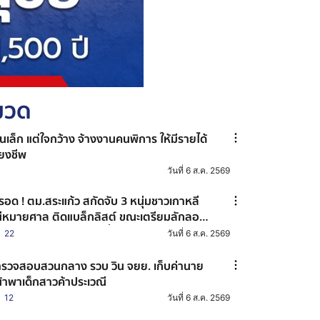
หมวด
านเล็ก แต่ใจกว้าง จ้างงานคนพิการ ให้มีรายได้
ี้ยงชีพ
วันที่ 6 ส.ค. 2569
่รอด ! ตม.สระแก้ว สกัดจับ 3 หนุ่มชาวเกาหลี
ีหมายศาล ติดแบล็กลิสต์ ขณะเตรียมลักลอบ
ีข้ามแดนไปยังประเทศเพื่อนบ้าน
22
วันที่ 6 ส.ค. 2569
รวจสอบสวนกลาง รวบ วิน จยย. เก็บค่านาย
้าพาเด็กสาวค้าประเวณี
12
วันที่ 6 ส.ค. 2569