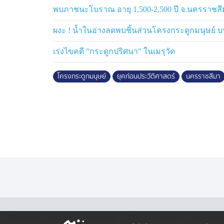
มีกระสุนดินเผา สำหรับยิงสัตว์ และขวานหินขั
พบภาชนะโบราณ อายุ 1,500-2,500 ปี จ.นครราชส
โลหะที่พบ ทำให้นักโบราณคดีตั้งข้อสันนิษฐาน
แหลมทองพัฒนาแห่งนี้ รู้จักการถลุงโลหะอีกด
ผงะ ! น้ำในอ่างลดพบชิ้นส่วนโครงกระดูกมนุษย์ 
เร่งไขคดี "กระดูกปริศนา" ในเมรุวัด
จากหลักฐานทางโบราณคดีที่พบ จึงกำหนดอา
ครั้งนี้ อยู่ในยุคก่อนประวัติศาสตร์ตอนปลาย 
โครงกระดูกมนุษย์
ยุคก่อนประวัติศาสตร์
นครราชสีมา
จำกัดของการพับหลักฐานด้วยความบังเอิญ จึงไ
การค้นพบหลักฐานในครั้งนี้ ช่วยเติมเต็มข
ยุคก่อนประวัติศาสตร์ ในพื้นที่จังหวัดนครราชส
โดยพื้นที่ตอนล่างของจังหวัดนครราชสีมาคงมี 
พื้นที่ตอนบนของจังหวัดนครราชสีมาที่มี “เกล
ให้เห็นความสมบูรณ์ของพื้นที่จังหวัดนครราช
ธรรมชาติที่สำคัญที่ดึงดูดให้มนุษย์โบราณเลือ
ของมนุษย์โบราณในพื้นที่จังหวัดนครราชสีมา
กลุ่มโบราณคดี สำนักศิลปากรที่ 10 นครร
ภาคประชาชนที่แจ้งการพบหลักฐานทางโบราณ
·
·
·
·
เกี่ยวกับเรา
ติตต่อเรา
ร่วมงานกับเรา
เงื่อนไขและข้อตกลง
นโยบายคุ้ม
นครราชสีมา ส่งผลให้สำนักศิลปากรที่ 10 