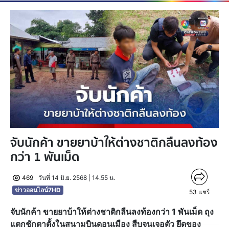
จับนักค้า ขายยาบ้าให้ต่างชาติกลืนลงท้อง
กว่า 1 พันเม็ด
469
วันที่ 14 มิ.ย. 2568 | 14.55 น.
ข่าวออนไลน์7HD
53
แชร์
จับนักค้า ขายยาบ้าให้ต่างชาติกลืนลงท้องกว่า 1 พันเม็ด ถุง
แตกชักตาตั้งในสนามบินดอนเมือง สืบจนเจอตัว ยึดของ