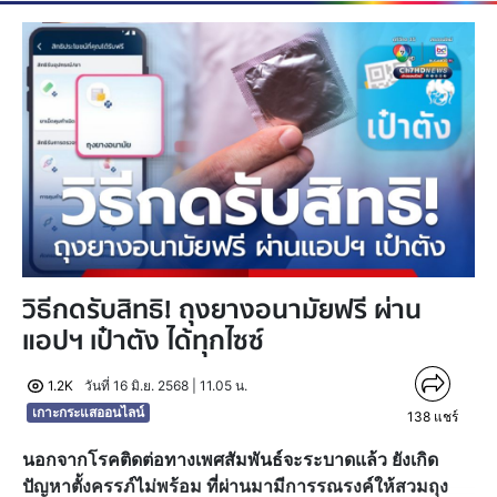
วิธีกดรับสิทธิ! ถุงยางอนามัยฟรี ผ่าน
แอปฯ เป๋าตัง ได้ทุกไซซ์
1.2K
วันที่ 16 มิ.ย. 2568 | 11.05 น.
เกาะกระแสออนไลน์
138
แชร์
นอกจากโรคติดต่อทางเพศสัมพันธ์จะระบาดแล้ว ยังเกิด
ปัญหาตั้งครรภ์ไม่พร้อม ที่ผ่านมามีการรณรงค์ให้สวมถุง