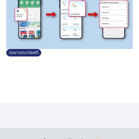
สามารถรับสิทธิเหล่านี้ได้ฟรี ซึ่งเป็นหนึ่งในสิทธิประโยชน์
ของตนเอง ซึ่งทางสำนักงานหลักประกันสุขภาพแห่งชาติ
(สปสช.) ได้จำกัดจำนวนปริมาณไว้ในปริมาณที่พอดีต่อการ
ใช้งาน ไม่เกิน 10 ชิ้น ต่อ 1 สัปดาห์ และไม่เกิน 52 ครั้ง ต่อ
คน/ปี
ขอบคุณข้อมูล
สำนักงานหลักประกันสุขภาพแห่งชาติ
ถุงยางอนามัยฟรี