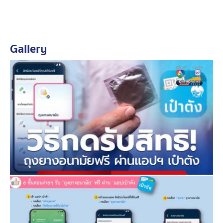
Gallery
วิธีมารับถุงยางอนามัย
- ที่คลินิก สถานที่ที่เลือกไว้
- เข้าแอป “เป๋าตัง”
- เลือก นัดหมายของฉัน
- เลือก หน่วยบริการ
- กดรับสิทธิ
- แสดง QR Code ให้กับเจ้าหน้าที่
โดยทั่วไปแล้วผู้หญิง และผู้ชายไทยที่มีอายุ 15-59 ปี