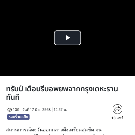
Play
Video
ทรัมป์ เตือนรีบอพยพจากกรุงเตหะราน
ทันที
109
วันที่ 17 มิ.ย. 2568 | 12.57 น.
รอบรั้วเอเชีย
13
แชร์
สถานการณ์ตะวันออกกลางตึงเครียดสุดขีด จน