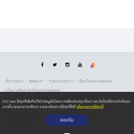
·
·
·
·
เกี่ยวกับเรา
ติตต่อเรา
ร่วมงานกับเรา
เงื่อนไขและข้อตกลง
·
นโยบายคุ้มครองข้อมูลส่วนบุคคล
·
·
นโยบายคุ้มครองข้อมูลส่วนบุคคล (ออนไลน์)
นโยบายคุกกี้
Ch7.com ใช้คุกกี้เพื่อที่จะได้นำข้อมูลไปวิเคราะห์เพื่อปรับปรุงเนื้อหา และเว็บไซต์ให้ตรงกับใจคุณ
นโยบายการใช้คุกกี้
มากขึ้น คุณสามารถศึกษา รายละเอียดการใช้คุกกี้ได้ที่
รับเรื่องร้องเรียน
Copyright © 2026 Bangkok Broadcasting & T.V. Co.,Ltd.
ยอมรับ
All rights reserved