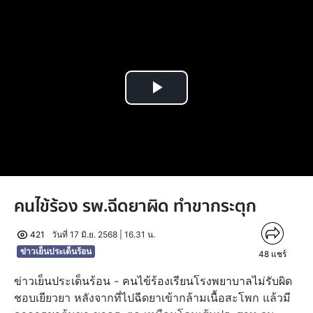
Play
Video
คนไข้ร้อง รพ.ฉีดยาผิด ทำขากระตุก
421
วันที่ 17 มิ.ย. 2568 | 16.31 น.
ข่าวเย็นประเด็นร้อน
48
แชร์
ข่าวเย็นประเด็นร้อน - คนไข้ร้องเรียนโรงพยาบาลไม่รับผิด
ชอบเยียวยา หลังจากที่ไปฉีดยาเข้ากล้ามเนื้อสะโพก แล้วมี