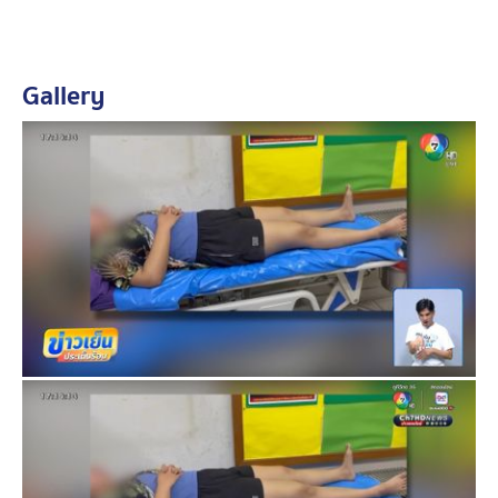
ยังต้องเดินทางไปรักษาตัว ไปตรวจไปหาหมออย่างต่อเนื่อง
นายแพทย์สาธารณสุขจังหวัดสิงห์บุรี ได้ตรวจสอบข้อเท็จ
Gallery
จริง ความคืบหน้าให้การช่วยเหลือเยียวยา รักษาพยาบาล
ผลการตรวจพบว่าเส้นประสาทใหญ่เป็นปกติ ผู้ป่วยมีอาการ
เจ็บแปล็บที่ขา และยังมีนัดหมายให้ผู้ป่วยมาตรวจรักษา และ
ทำกายภาพบำบัดอย่างต่อเนื่อง