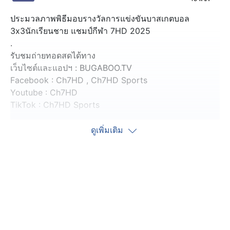
ประมวลภาพพิธีมอบรางวัลการแข่งขันบาสเกตบอล
3x3นักเรียนชาย แชมป์กีฬา 7HD 2025
.
รับชมถ่ายทอดสดได้ทาง
เว็บไซต์และแอปฯ : BUGABOO.TV
Facebook : Ch7HD , Ch7HD Sports
Youtube : Ch7HD
TikTok : Ch7HD Sports
.
ชมคลิปย้อนหลังทุกคู่ ได้ที่ :
ดูเพิ่มเติม
https://www.ch7.com/champ7hd/3x3basketball2025/