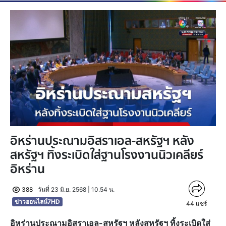
อิหร่านประณามอิสราเอล-สหรัฐฯ หลัง
สหรัฐฯ ทิ้งระเบิดใส่ฐานโรงงานนิวเคลียร์
อิหร่าน
388
วันที่ 23 มิ.ย. 2568 | 10.54 น.
ข่าวออนไลน์7HD
44
แชร์
อิหร่านประณามอิสราเอล-สหรัฐฯ หลังสหรัฐฯ ทิ้งระเบิดใส่