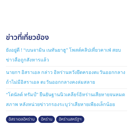
ที่อ้างว่า อิหร่านมีการพัฒนาอาวุธนิวเคลียร์ เพื่อดึงสหรัฐฯ
เข้าร่วมรบ และประณามสหรัฐฯ ว่า ฝ่าฝืนกฎบัตร
สหประชาชาติ
ทาง “อับบาส อารักชี” รัฐมนตรีต่างประเทศอิหร่าน แถลงว่า
ข่าวที่เกี่ยวข้อง
ตราบใดที่อิหร่านยังถูกอิสราเอลและสหรัฐฯ โจมตี อิหร่านก็
ไม่สามารถเจรจาได้ และอิหร่านกำลังพิจารณาทางเลือกใน
การตอบโต้ และจะหันมาพิจารณาแนวทางทางการทูตหลัง
ยังอยู่ดี ! “เบนจามิน เนทันยาฮู” โพสต์คลิปเที่ยวคาเฟ่ สยบ
ได้ตอบโต้แล้ว และจะเดินทางไปหารือกับประธานาธิบดี
ข่าวลือถูกสังหารแล้ว
รัสเซีย วลาดิเมียร์ ปูติน แห่งรัสเซีย
นายกฯ อิสราเอล กล่าว อิหร่านหวังยึดครองตะวันออกกลาง
ด้านตัวแทนจากสหรัฐฯ และอิสราเอลอ้างว่า ให้เวลาอิหร่าน
ถ้าไม่มีอิสราเอล ตะวันออกกลางคงล่มสลาย
ยุติโครงการนิวเคลียร์นานแล้ว แต่อิหร่านมาก็ไม่ยุติ
โครงการ ขณะที่ทางเลขาธิการสหประชาชาติจึงร้องขอให้
“โดนัลด์ ทรัมป์” ยืนยันฐานนิวเคลียร์อิหร่านเสียหายจนหมด
หันมาใช้วิธีเจรจาทางการทูตแทน
สภาพ หลังหน่วยข่าวกรองระบุว่าเสียหายเพียงเล็กน้อย
หลังจากรัฐสภาอิหร่าน มีมติปิดช่องแคบฮอร์มุซ แต่ยังต้อง
อิสราเอลอิหร่าน
อิหร่าน
อิหร่านสหรัฐฯ
รอมติรับรองจากคณะผู้นำสูงสุดอีกครั้งนั้น สหรัฐฯ ได้
ร้องขอให้จีนช่วยเจรจากับอิหร่าน อย่าปิดช่องแคบฮอร์มุซ