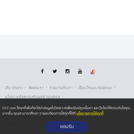
เพราะจะสร้างความเดือดร้อนให้กับพันธมิตรของอิหร่านใน
ตะวันออกกลางไปด้วย
ขณะที่สายการบินต่าง ๆ พากันยกเลิกเที่ยวไปยังอิสราเอล
และอิหร่านเป็นจำนวนมาก และปรับเปลี่ยนเส้นทางบินไม่ให้
ผ่านบริเวณนานฟ้าของทั้งสองประเทศเพื่อความปลอดภัย
·
·
·
·
เกี่ยวกับเรา
ติตต่อเรา
ร่วมงานกับเรา
เงื่อนไขและข้อตกลง
·
นโยบายคุ้มครองข้อมูลส่วนบุคคล
·
·
นโยบายคุ้มครองข้อมูลส่วนบุคคล (ออนไลน์)
นโยบายคุกกี้
Ch7.com ใช้คุกกี้เพื่อที่จะได้นำข้อมูลไปวิเคราะห์เพื่อปรับปรุงเนื้อหา และเว็บไซต์ให้ตรงกับใจคุณ
นโยบายการใช้คุกกี้
มากขึ้น คุณสามารถศึกษา รายละเอียดการใช้คุกกี้ได้ที่
รับเรื่องร้องเรียน
Copyright © 2026 Bangkok Broadcasting & T.V. Co.,Ltd.
ยอมรับ
All rights reserved