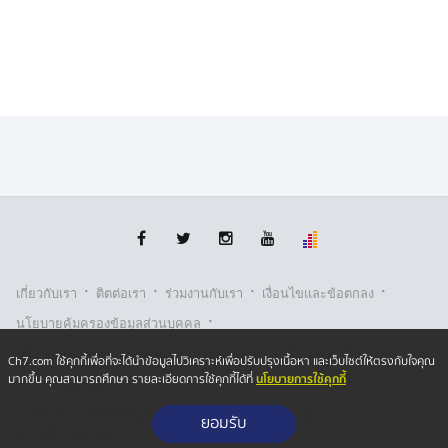
งานวัดเผยว่า หลวงพ่อเป็นพระที่ดี คอยช่วยเหลือชาวบ้านมา
โดยตลอด ไม่น่าเป็นผู้กระทำตามที่กล่าวอ้างในโซเชียล
และมองว่าน่าจะเป็นการกลั่นแกล้งหรือแบล็กเมล์มากกว่า
เพราะหลวงพ่อท่านเป็นพระนักเทศน์ชื่อดัง ก็คงจะมีคนที่
อิจฉาริษยาไม่ว่าจะเป็นพระหรือโยม
ทั้งนี้ทีมข่าวได้สอบถามไปยังพระครูนิเทศธรรมคุณ เจ้าคณะ
อำเภอโนนดินแดง เปิดเผยว่า ขณะนี้ได้ทราบเรื่องดังกล่าว
แล้ว อยู่ระหว่างการตรวจสอบข้อเท็จจริง และสำนักงาน
พระพุทธศาสนาจังหวัดจะเดินทางมาตรวจสอบอีกครั้ง
·
·
·
·
เกี่ยวกับเรา
ติตต่อเรา
ร่วมงานกับเรา
เงื่อนไขและข้อตกลง
·
นโยบายคุ้มครองข้อมูลส่วนบุคคล
·
·
นโยบายคุ้มครองข้อมูลส่วนบุคคล (ออนไลน์)
นโยบายคุกกี้
Ch7.com ใช้คุกกี้เพื่อที่จะได้นำข้อมูลไปวิเคราะห์เพื่อปรับปรุงเนื้อหา และเว็บไซต์ให้ตรงกับใจคุณ
นโยบายการใช้คุกกี้
มากขึ้น คุณสามารถศึกษา รายละเอียดการใช้คุกกี้ได้ที่
รับเรื่องร้องเรียน
Copyright © 2026 Bangkok Broadcasting & T.V. Co.,Ltd.
ยอมรับ
All rights reserved