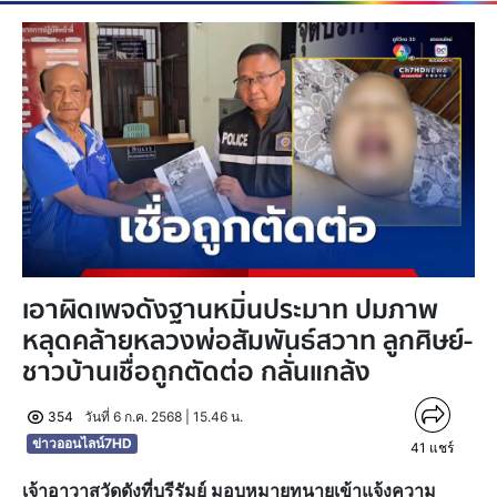
เอาผิดเพจดังฐานหมิ่นประมาท ปมภาพ
หลุดคล้ายหลวงพ่อสัมพันธ์สวาท ลูกศิษย์-
ชาวบ้านเชื่อถูกตัดต่อ กลั่นแกล้ง
354
วันที่ 6 ก.ค. 2568 | 15.46 น.
ข่าวออนไลน์7HD
41
แชร์
เจ้าอาวาสวัดดังที่บุรีรัมย์ มอบหมายทนายเข้าแจ้งความ