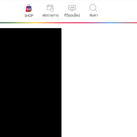
ผังรายการ
ทีวีออนไลน์
ค้นหา
SHOP