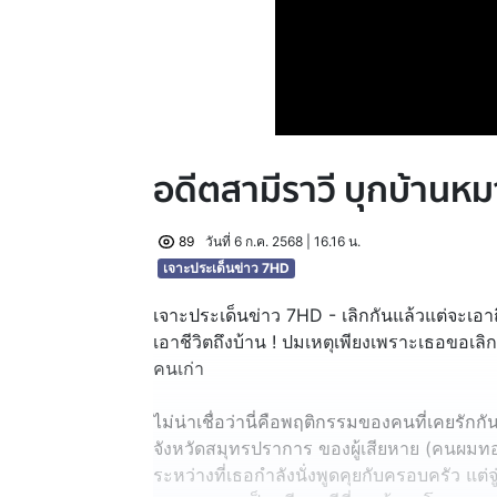
อดีตสามีราวี บุกบ้านหม
89
วันที่ 6 ก.ค. 2568 | 16.16 น.
เจาะประเด็นข่าว 7HD
เจาะประเด็นข่าว 7HD - เลิกกันแล้วแต่จะเอา
เอาชีวิตถึงบ้าน ! ปมเหตุเพียงเพราะเธอขอเลิ
คนเก่า
ไม่น่าเชื่อว่านี่คือพฤติกรรมของคนที่เคยรัก
จังหวัดสมุทรปราการ ของผู้เสียหาย (คนผมทอง
ระหว่างที่เธอกำลังนั่งพูดคุยกับครอบครัว แต่จู่