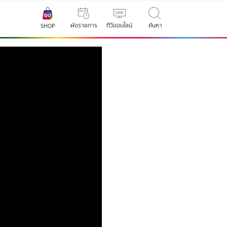
ผังรายการ
ทีวีออนไลน์
ค้นหา
SHOP