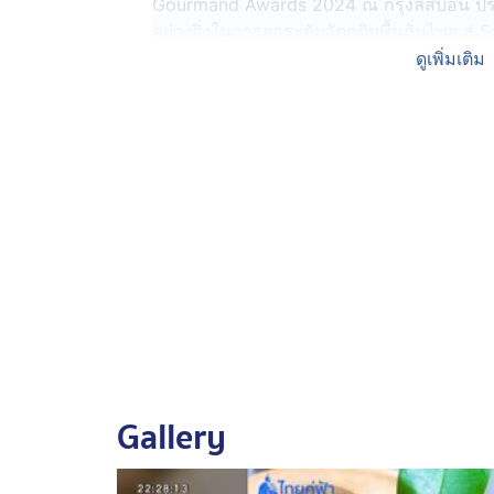
Gourmand Awards 2024 ณ กรุงลิสบอน ประ
อย่างยิ่งในการยกระดับวัตถุดิบพื้นถิ่นไทย ส
ดูเพิ่มเติม
รัฐบาลพร้อมสนับสนุนชุมชนท้องถิ่นทั่วประเ
แรงดึงดูดใหม่ของการท่องเที่ยวและอุตสาหกรร
ศูนย์กลางด้าน Soft Power ของอาเซียนใน
Gallery