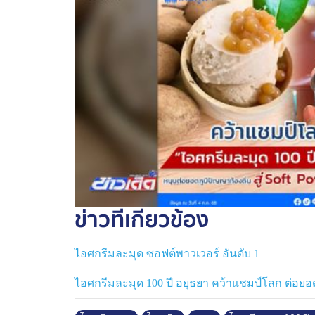
ข่าวที่เกี่ยวข้อง
ไอศกรีมละมุด ซอฟต์พาวเวอร์ อันดับ 1
ไอศกรีมละมุด 100 ปี อยุธยา คว้าแชมป์โลก ต่อยอดภ