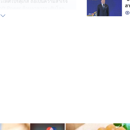
เทศโปรตุเกส ถือเป็นความสำเร็จ
ส
ู่ Soft Power ด้านอาหารระดับโลก
ทศ พัฒนาสินค้าและบริการ สร้าง
มอาหาร เพื่อขับเคลื่อนไทยสู่
อนาคต