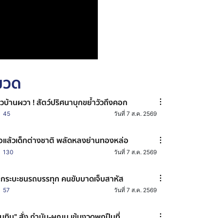
หมวด
วบ้านผวา ! สัตว์ปริศนาบุกขย้ำวัวถึงคอก
45
วันที่ 7 ส.ค. 2569
อแล้วเด็กต่างชาติ พลัดหลงย่านทองหล่อ
130
วันที่ 7 ส.ค. 2569
กระบะชนรถบรรทุก คนขับบาดเจ็บสาหัส
57
วันที่ 7 ส.ค. 2569
นุทิน" สั่ง กำนัน-ผญบ.เข้มงวดพกปืนที่