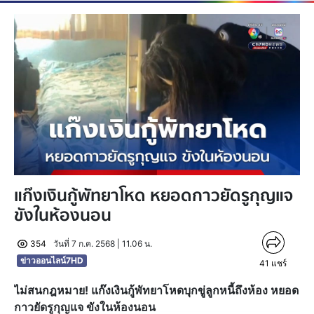
แก๊งเงินกู้พัทยาโหด หยอดกาวยัดรูกุญแจ
ขังในห้องนอน
354
วันที่ 7 ก.ค. 2568 | 11.06 น.
ข่าวออนไลน์7HD
41
แชร์
ไม่สนกฎหมาย! แก๊งเงินกู้พัทยาโหดบุกขู่ลูกหนี้ถึงห้อง หยอด
กาวยัดรูกุญแจ ขังในห้องนอน