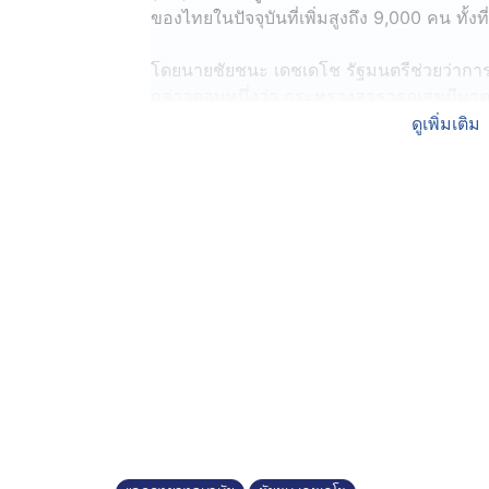
ของไทยในปัจจุบันที่เพิ่มสูงถึง 9,000 คน ทั้งที่ย
โดยนายชัยชนะ เดชเดโช รัฐมนตรีช่วยว่ากา
กล่าวตอนหนึ่งว่า กระทรวงสาธารณสุขมีมาต
2560 - 2573 โดยกำหนดเป้าหมายลดติด-ลดต
ดูเพิ่มเติม
ใหม่ให้เหลือไม่เกิน 1,000 คนต่อปี และลดการ
เกินปีละ 4,000 คน ในการรับรักษาตัวอาจจะไม่ไ
ระยะสะสมและเข้ามารักษาตัวในปีนี้ ตัวเลขจึงเ
จากการศึกษาตัวเลขโดยกรมควบคุมโรค พบว่า มีผ
เยาวชนอายุระหว่าง 15-24 ปี จึงเล็งเห็นว่
ศึกษา โดยรัฐมนตรีว่าการกระทรวงสาธารณสุขไ
ศึกษาและสถาบันอุดมศึกษาทุกโรงเรียน ต่อไ
ให้ความรู้กับเด็กเยาวชนในการมีเพศสัมพันธ์ที
และ ในอนาคตจะมีการตั้งจุดตรวจ HIV เพิ่มข
ศึกษาธิการ เพิ่มจุดตรวจในโรงเรียนให้กับนัก
เพื่อตรวจหาเชื้อในกลุ่มเสี่ยง โดย 5 จังหวัดแรก
จังหวัดที่เป็นแหล่งท่องเที่ยว ไม่ว่าจะเป็นก