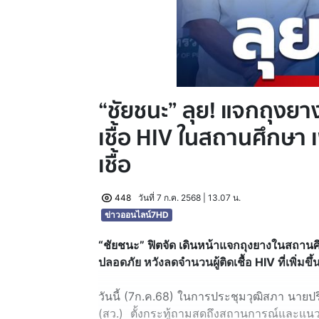
“ชัยชนะ” ลุย! แจกถุงยาง
เชื้อ HIV ในสถานศึกษา 
เชื้อ
448
วันที่ 7 ก.ค. 2568 | 13.07 น.
ข่าวออนไลน์7HD
“ชัยชนะ” ฟิตจัด เดินหน้าแจกถุงยางในสถานศึก
ปลอดภัย หวังลดจำนวนผู้ติดเชื้อ HIV ที่เพิ่มขึ้น
วันนี้ (7ก.ค.68) ในการประชุมวุฒิสภา นายป
(สว.) ตั้งกระทู้ถามสดถึงสถานการณ์และแน