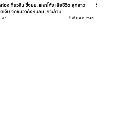
กท่องเที่ยวจีน ขี่จยย. แหกโค้ง เสียชีวิต ลูกสาว
ดเจ็บ จุดชมวิวกังหันลม เกาะล้าน
47
วันที่ 6 ส.ค. 2569