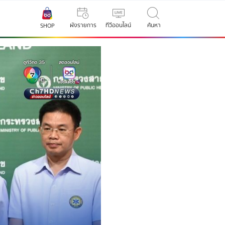
ผังรายการ
ทีวีออนไลน์
ค้นหา
SHOP