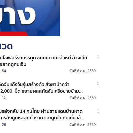
หมวด
บโชเฟอร์รถบรรทุก ชนคนตายแล้วหนี อ้างเมีย
่อยากดูคนเจ็บ
54
วันที่ 6 ส.ค. 2569
ัดจับแก๊งวัยรุ่นสร้างตัว ส่งยาบ้ากว่า
2,000 เม็ด ขยายผลสกัดจับเครือข่ายข้าม
งหวัด
12
วันที่ 6 ส.ค. 2569
ส่งกลับ 14 คนไทย ผ่านชายแดนบ้านหาด
็ก หลังถูกหลอกทำงาน และถูกจับกุมเกี่ยวข้อง
บอาชญากรรมออนไลน์
26
วันที่ 6 ส.ค. 2569