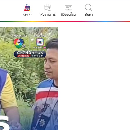
ผังรายการ
ทีวีออนไลน์
ค้นหา
SHOP