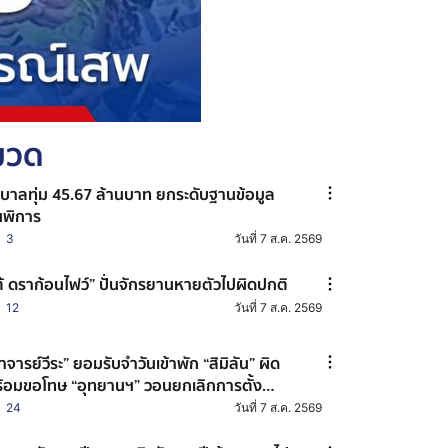
หมวด
ฐบาลทุ่ม 45.67 ล้านบาท ยกระดับฐานข้อมูล
พิการ
3
วันที่ 7 ส.ค. 2569
ต้ ดราก้อนไฟว์” ปั่นจักรยานหายตัวไปผิดปกติ
12
วันที่ 7 ส.ค. 2569
าจารย์วีระ” ยอมรับจำวันเข้าพัก “สิมิลัน” ผิด
้อมขอโทษ “อุทยานฯ” วอนยกเลิกการตั้ง
รรมการสอบฯ
24
วันที่ 7 ส.ค. 2569