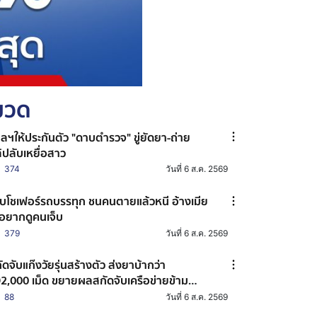
หมวด
ลฯให้ประกันตัว "ดาบตำรวจ" ขู่ยัดยา-ถ่าย
ิปลับเหยื่อสาว
374
วันที่ 6 ส.ค. 2569
บโชเฟอร์รถบรรทุก ชนคนตายแล้วหนี อ้างเมีย
่อยากดูคนเจ็บ
379
วันที่ 6 ส.ค. 2569
ัดจับแก๊งวัยรุ่นสร้างตัว ส่งยาบ้ากว่า
2,000 เม็ด ขยายผลสกัดจับเครือข่ายข้าม
งหวัด
88
วันที่ 6 ส.ค. 2569