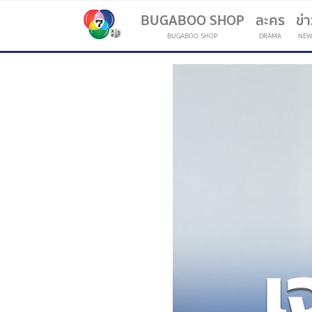
BUGABOO SHOP
ละคร
ข่
BUGABOO SHOP
DRAMA
NEW