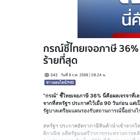
กรณ์ชี้ไทยเจอภาษี 36% 
ร้ายที่สุด
342
วันที่ 8 ก.ค. 2568 | 08.24 น.
ข่าวออนไลน์7HD
“กรณ์” ชี้ไทยเจอภาษี 36% นี่คือผลเจรจาที่เ
จากที่สหรัฐฯ ประกาศไว้เมื่อ 90 วันก่อน แต่เป
รัฐบาลเตรียมแผนรองรับสถานการณ์นี้อย่าง
สหรัฐฯ ประกาศอัตราภาษีสินค้านำเข้าจากไท
ติกวณิช อดีตรัฐมนตรีว่าการกระทรวงการคลัง