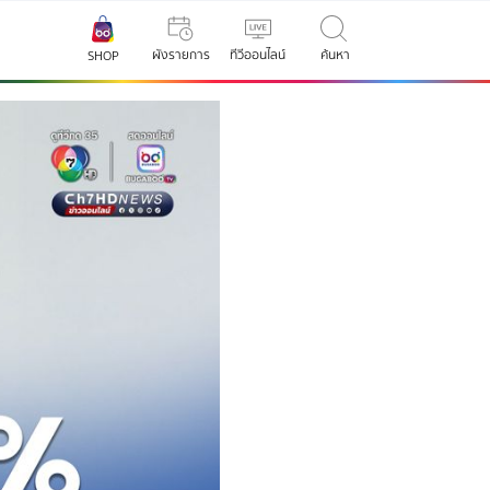
ผังรายการ
ทีวีออนไลน์
ค้นหา
SHOP