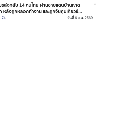
ส่งกลับ 14 คนไทย ผ่านชายแดนบ้านหาด
็ก หลังถูกหลอกทำงาน และถูกจับกุมเกี่ยวข้อง
บอาชญากรรมออนไลน์
74
วันที่ 6 ส.ค. 2569