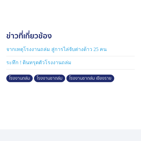
และเมื่อช่วง 10.30 น. ที่ผ่านมา เจ้าหน้าที่พิสูจน์หลักฐาน
เข้าเก็บหลักฐานในที่เกิดเหตุ เพื่อหาสาเหตุการถล่ม ก่อนส่ง
ข้อมูลให้กับพนักงานสอบสวน ทำสำนวนคดีเพื่อดำเนินการ
ข่าวที่เกี่ยวข้อง
ตามกฎหมาย
ขณะที่ เจ้าหน้าที่กู้ภัยที่เข้าไปในที่เกิดเหตุเมื่อวานนี้ เล่าว่า
จากเหตุโรงงานถล่ม สู่การไล่จับต่างด้าว 25 คน
จากการสอบถามคนงานทราบว่า มีคนงานมาทำงาน
ระทึก ! ดินทรุดตัวโรงงานถล่ม
ประมาณ 50-60 คน เคราะห์ดีที่ช่วงเกิดเหตุเป็นช่วงเวลา
ตอนเย็น คนงานบางส่วนเก็บอุปกรณ์ออกไปจากอาคารกัน
โรงงานถล่ม
โรงงานชาถล่ม
โรงงานชาถล่ม เชียงราย
บ้างแล้ว หากเหตุการณ์ดังกล่าวเกิดในช่วงเวลากลางวัน
คาดว่าอาจจะมีคนบาดเจ็บมากกว่านี้
ขณะที่ ปลัดกระทรวงแรงงาน กล่าวว่า ได้สั่งการให้กรม
สวัสดิการและคุ้มครองแรงงาน ลงพื้นที่เพื่อตรวจสอบสาเหตุ
ของโครงการก่อสร้างดังกล่าว ว่าดำเนินการตามมาตรฐาน
ที่กำหนดหรือไม่ ในส่วนการชดเชยนั้น กระทรวงแรงงาน
โดยสำนักงานประกันสังคม ดำเนินการชดเชยเยียวยาลูกจ้าง
ที่ได้ประสบอันตรายขณะปฏิบัติงาน จากเหตุอาคารถล่มต่อ