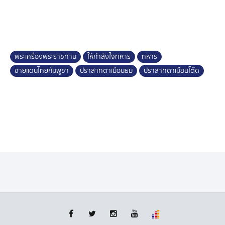
ไม่ได้ถ่ายธรรมดา เรียกว่าห้อมล้อมขอถ่ายรูปกัน ทางแม่ทัพ
ก็จัดให้ ถ่ายรูปแบบกันเอง
จากนั้นได้เดินทางไปที่ปราสาทตาเมือนธม เพื่อกราบไหว้สัก
การะ พระประธานทรงเครื่องจักรพรรดิ์ ปางสะดุ้งมาร ที่ได้
พระเครื่องพระราชทาน
ให้กำลังใจทหาร
ทหาร
นำไปทำสีทองเหลืองอร่ามสวยงามมาใหม่ บริเวณหน้าฐาน
ชายแดนไทยกัมพูชา
ปราสาทตาเมือนธม
ปราสาทตาเมือนโต๊ด
ปฏิบัติการปราสาทตาเมือนธม พร้อมกับเยี่ยมกำลังพล และ
พบปะกับพี่น้องประชาชนที่มาเที่ยว และรอถ่ายรูปเป็น
จำนวนมาก จนต้องจัดคิวถ่ายเป็นหมู่คณะ เพราะถ้าถ่าย
เดี่ยวเซลฟีเกรงจะใช้เวลานาน
จุดไฮไลต์ที่ปราสาทตาเมือนธมวันนี้ มีการนำภาพของ
แม่ทัพภาคที่ 2 ขนาดเท่าตัวจริงไปตั้งไว้ในประชาชนถ่ายรูป
ซึ่งก็ไม่ทำให้ผิดหวังมีประชาชนไปถ่ายรูปกันเป็นจำนวนมาก
เรียกว่าฟีเวอร์เลยก็ว่าได้
วันนี้แม้ว่าปราสาทจะปิดเวลา 15.00 น. แต่เชื่อไหมว่ายังมี
ประชาชนหลั่งไหลไปเที่ยวไม่ขาดสาย ทำรถติดเป็นทางยาว
กว่า 2 กิโลเมตร