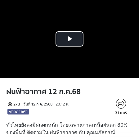
Play
Video
ฝนฟ้าอากาศ 12 ก.ค.68
273
วันที่ 12 ก.ค. 2568 | 20.12 น.
ข่าวภาคค่ำ
31
แชร์
ทั่วไทยยังคงมีฝนตกหนัก โดยเฉพาะภาคเหนือฝนตก 80%
ของพื้นที่ ติดตามใน ฝนฟ้าอากาศ กับ คุณนภัสกรณ์