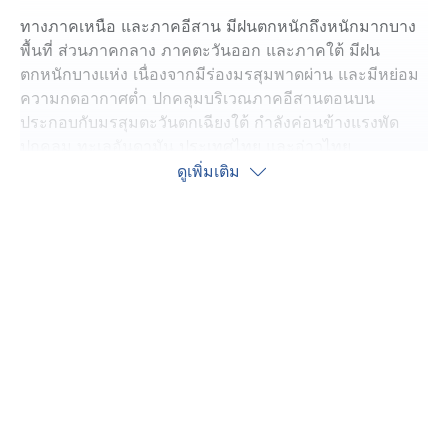
ทางภาคเหนือ และภาคอีสาน มีฝนตกหนักถึงหนักมากบาง
พื้นที่ ส่วนภาคกลาง ภาคตะวันออก และภาคใต้ มีฝน
ตกหนักบางแห่ง เนื่องจากมีร่องมรสุมพาดผ่าน และมีหย่อม
ความกดอากาศต่ำ ปกคลุมบริเวณภาคอีสานตอนบน
ประกอบกับมรสุมตะวันตกเฉียงใต้ กำลังค่อนข้างแรงพัด
ปกคลุม ทะเลอันดามัน ประเทศไทย และอ่าวไทย
ดูเพิ่มเติม
สภาพอากาศแต่ละภาค
ภาคเหนือ ฝนตก 80% ของพื้นที่ มีโอกาสตกหนักได้เกือบทั่ว
ทั้งภาค
ภาคอีสาน ฝนตก 70% ของพื้นที่ ตกหนักถึงหนักมาก และมี
โอกาสตกได้ทั่วทั้งภาคเช่นกัน
ภาคกลาง ฝนตก 40% ของพื้นที่ ฝนตกหนักได้ที่ นครสวรรค์
และกาญจนบุรี
ภาคตะวันออก ฝนตก 60% ของพื้นที่ ตกหนักที่ นครนายก