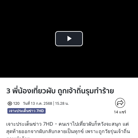
Play
Video
3 พี่น้องเที่ยวผับ ถูกเจ้าถิ่นรุมทำร้าย
120
วันที่ 13 ก.ค. 2568 | 15.28 น.
เจาะประเด็นข่าว 7HD
14
แชร์
เจาะประเด็นข่าว 7HD - คนเราไปเที่ยวผับก็หวังจะสนุก แต่
สุดท้ายออกจากผับกลับกลายเป็นทุกข์ เพราะถูกวัยรุ่นเจ้าถิ่น