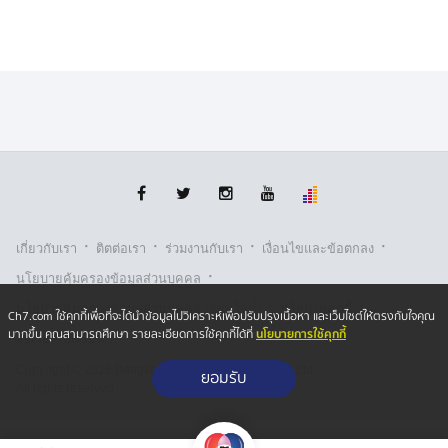
·
·
·
·
เกี่ยวกับเรา
ติตต่อเรา
ร่วมงานกับเรา
เงื่อนไขและข้อตกลง
·
นโยบายคุ้มครองข้อมูลส่วนบุคคล
·
·
นโยบายคุ้มครองข้อมูลส่วนบุคคล (ออนไลน์)
นโยบายคุกกี้
Ch7.com ใช้คุกกี้เพื่อที่จะได้นำข้อมูลไปวิเคราะห์เพื่อปรับปรุงเนื้อหา และเว็บไซต์ให้ตรงกับใจคุณ
นโยบายการใช้คุกกี้
มากขึ้น คุณสามารถศึกษา รายละเอียดการใช้คุกกี้ได้ที่
รับเรื่องร้องเรียน
Copyright © 2026 Bangkok Broadcasting & T.V. Co.,Ltd.
ยอมรับ
All rights reserved