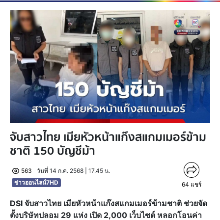
จับสาวไทย เมียหัวหน้าแก๊งสแกมเมอร์ข้าม
ชาติ 150 บัญชีม้า
563
วันที่ 14 ก.ค. 2568 | 17.45 น.
ข่าวออนไลน์7HD
64
แชร์
DSI จับสาวไทย เมียหัวหน้าแก๊งสแกมเมอร์ข้ามชาติ ช่วยจัด
ตั้งบริษัทปลอม 29 แห่ง เปิด 2,000 เว็บไซต์ หลอกโอนค่า