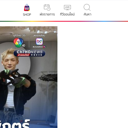
ผังรายการ
ทีวีออนไลน์
ค้นหา
SHOP