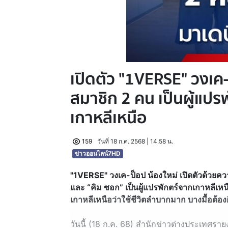
เปิดตัว "1VERSE" วงเค-ป
สมาชิก 2 คน เป็นผู้แปร
เกาหลีเหนือ
159
วันที่ 18 ก.ค. 2568 | 14.58 น.
ข่าวออนไลน์7HD
"1VERSE" วงเค-ป็อป น้องใหม่ เปิดตัวด้วยคว
และ “คิม ซอก” เป็นผู้แปรพักตร์จากเกาหลีเหนือ ซ
เกาหลีเหนือว่าใช้ชีวิตลำบากมาก บางมื้อต้อง
วันนี้ (18 ก.ค. 68) สำนักข่าวต่างประเทศรายง