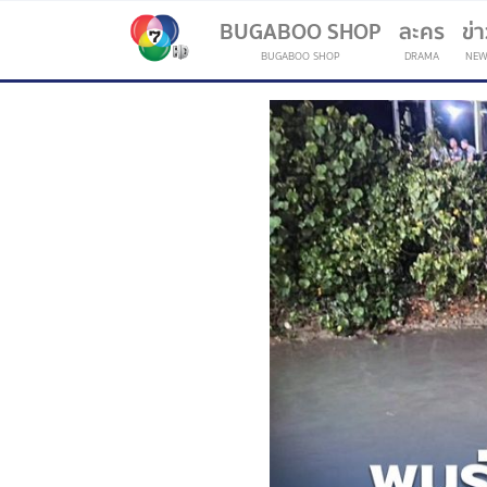
BUGABOO SHOP
ละคร
ข่
BUGABOO SHOP
DRAMA
NEW