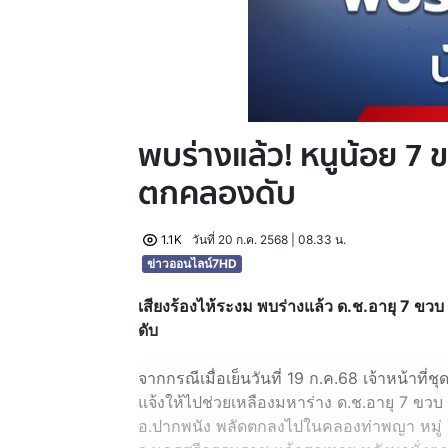
พบร่างแล้ว! หนูน้อย 7 
ตกคลองดับ
1.1K
วันที่ 20 ก.ค. 2568 | 08.33 น.
ข่าวออนไลน์7HD
เสียงร้องไห้ระงม พบร่างแล้ว ด.ช.อายุ 7 ข
ดับ
จากกรณีเมื่อเย็นวันที่ 19 ก.ค.68 เจ้าหน้าที่
แจ้งให้ไปช่วยเหลืองมหาร่าง ด.ช.อายุ 7 ขวบ
อ.ปากพนัง พลัดตกลงไปในคลองท่าพญา หมู่ 