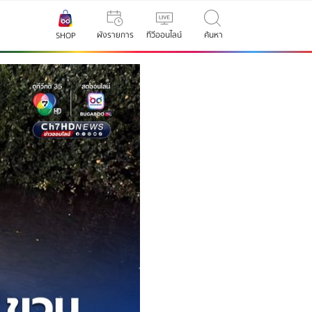
ผังรายการ
ทีวีออนไลน์
ค้นหา
SHOP