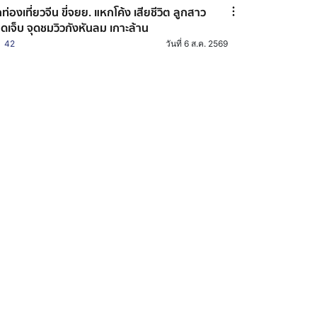
กท่องเที่ยวจีน ขี่จยย. แหกโค้ง เสียชีวิต ลูกสาว
ดเจ็บ จุดชมวิวกังหันลม เกาะล้าน
42
วันที่ 6 ส.ค. 2569