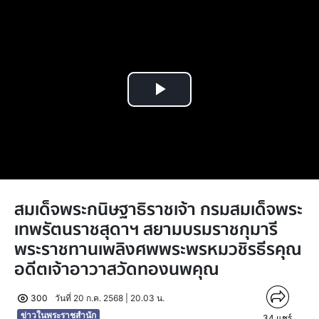
Play
Video
สมเด็จพระกนิษฐาธิราชเจ้า กรมสมเด็จพระ
เทพรัตนราชสุดาฯ สยามบรมราชกุมารี
พระราชทานเพลิงศพพระพรหมวชิรธีรคุณ
อดีตเจ้าอาวาสวัดทองนพคุณ
300
วันที่ 20 ก.ค. 2568 | 20.03 น.
ข่าวในพระราชสำนัก
34
แชร์