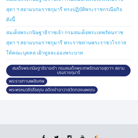
เจ้าคณะภาค 11, งานด้านการศึกษา ถือว่าเป็นงานที่พระ
สุดา ฯ สยามบรมราชกุมารี ทรงปฏิบัติพระราชกรณียกิจ
พรหมวชิรธีรคุณ มีความถนัด ที่ผ่านมาได้ทำหน้าที่ต่างๆ
ดังนี้
เช่น เป็นอาจารย์สอนประจำโรงเรียนพระปริยัติธรรมส่วน
กลางของคณะสงฆ์ วัดสามพระยา ได้อุทิศแรงกายและสติ
สมเด็จพระกนิษฐาธิราชเจ้า กรมสมเด็จพระเทพรัตนราช
ปัญญาในการทำงาน เพื่อการศึกษาพระปริยัติธรรม แผนก
สุดา ฯ สยามบรมราชกุมารี พระราชทานพระราชวโรกาส
บาลี นอกจากนี้ ได้จัดตั้งทุนสงเคราะห์นักเรียน ชื่อ "ทุน
ประถม มัธยม อุดมศึกษา วัดทองนพคุณ" โดยได้นำดอกผล
ให้คณะบุคคล เฝ้าทูลละอองพระบาท
มามอบทุนการศึกษาแก่นักเรียนที่เรียนดี มีความประพฤติดี
แต่ขาดแคลนทุนทรัพย์เป็นประจำทุกปี
สมเด็จพระกนิษฐาธิราชเจ้า กรมสมเด็จพระเทพรัตนราชสุดาฯ สยาม
บรมราชกุมารี
พระพรหมวชิรธีรคุณ ยังเป็นผู้มีความเชี่ยวชาญในการแสดง
พระราชทานเพลิงศพ
พระธรรมเทศนา ได้รับการอารธนาเข้าไปถวายพระธรรม
พระพรหมวชิรธีรคุณ อดีตเจ้าอาวาสวัดทองนพคุณ
เทศนา เนื่องในการที่พระบาทสมเด็จพระเจ้าอยู่หัว และ
พระบรมวงศานุวงศ์ เสด็จพระราชดำเนินทรงบำเพ็ญพระ
ราชกุศลในพระราชพิธีสำคัญอยู่เนืองนิตย์ ในปี 2553 ได้รับ
ถวายปริญญาพุทธศาสตรดุษฎีบัณฑิตกิตติมศักดิ์ สาขาวิชา
พระพุทธศาสนา จากมหาวิทยาลัยมหาจุฬาลงกรณราช
วิทยาลัย และได้รับพระราชทานรางวัลเสาเสมาธรรมจักร