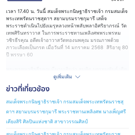
เวลา 17.40 น. วันนี้ สมเด็จพระกนิษฐาธิราชเจ้า กรมสมเด็จ
พระเทพรัตนราชสุดาฯ สยามบรมราชกุมารี เสด็จ
พระราชดำเนินไปยังเมรุหลวงหน้าพลับพลาอิศริยาภรณ์ วัด
เทพศิรินทราวาส ในการพระราชทานเพลิงศพพระพรหม
วชิรธีรคุณ อดีตเจ้าอาวาสวัดทองนพคุณ มรณภาพด้วย
ภาวะเลือดเป็นกรด เมื่อวันที่ 14 มกราคม 2568 สิริอายุ 80
ปี พรรษา 60
พระพรหมวชิรธีรคุณ มีนามเดิมว่า สมคิด บุตรทุมพันธ์ เกิด
เมื่อวันที่ 5 พฤษภาคม 2487 ที่จังหวัดร้อยเอ็ด ในวัยเด็ก
ดูเพิ่มเติม
ศึกษาที่โรงเรียนประชาบาลประจำหมู่บ้าน จากนั้น ได้
ข่าวที่เกี่ยวข้อง
บรรพชาเมื่อปี 2500 และอุปสมบท ที่วัดหนองขุ่น อำเภอ
ม่วงสามสิบ จังหวัดอุบลราชธานี เมื่อสอบได้เปรียญธรรม 5
สมเด็จพระกนิษฐาธิราชเจ้า กรมสมเด็จพระเทพรัตนราชสุ
ประโยค จึงย้ายไปจำพรรษาที่วัดทองนพคุณ
ดาฯ สยามบรมราชกุมารี พระราชทานเพลิงศพ นางเพ็ญศรี
กรุงเทพมหานคร จนสอบได้เปรียญธรรม 9 ประโยค ได้
สนองงานเจ้าอาวาสในการพัฒนาวัดมาโดยลำดับ จนได้รับ
เคียงสิริ ศิลปินแห่งชาติ สาขาวรรณศิลป์
ความไว้วางใจให้ปฏิบัติหน้าที่ในตำแหน่งต่าง ๆ เช่น ผู้ช่วย
เจ้าอาวาสวัดทองนพคุณ เจ้าอาวาสวัดทองนพคุณ และเป็น
สมเด็จพระกนิษฐาธิราชเจ้า กรมสมเด็จพระเทพรัตนราช