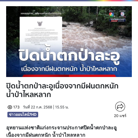
ปิดน้ำตกป่าละอูเนื่องจากมีฝนตกหนัก
น้ำป่าไหลหลาก
173
วันที่ 22 ก.ค. 2568 | 15.55 น.
ข่าวออนไลน์7HD
20
แชร์
อุทยานแห่งชาติแก่งกระจานประกาศปิดน้ำตกป่าละอู
เนื่องจากมีฝนตกหนัก น้ำป่าไหลหลาก