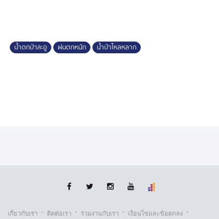
น้ำตกป่าละอู
ฝนตกหนัก
น้ำป่าไหลหลาก
·
·
·
·
เกี่ยวกับเรา
ติตต่อเรา
ร่วมงานกับเรา
เงื่อนไขและข้อตกลง