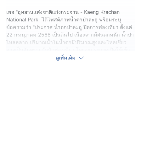
เพจ "อุทยานแห่งชาติแก่งกระจาน - Kaeng Krachan
National Park" ได้โพสต์ภาพน้ำตกป่าละอู พร้อมระบุ
ข้อความว่า "ประกาศ น้ำตกป่าละอู ปิดการท่องเที่ยว ตั้งแต่
22 กรกฎาคม 2568 เป็นต้นไป เนื่องจากมีฝนตกหนัก น้ำป่า
ไหลหลาก ปริมาณน้ำในน้ำตกมีปริมาณสูงและไหลเชี่ยว
อาจเป็นอันตรายกับนักท่องเที่ยว โดยจะประกาศเปิดให้เข้า
ท่องเที่ยวจนกว่าสถานการณ์จะปกติ ติดตามได้ในเพจ
ดูเพิ่มเติม
อุทยานแห่งชาติแก่งกระจาน"