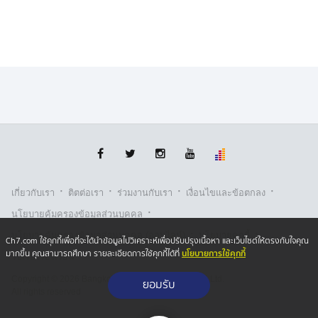
·
·
·
·
เกี่ยวกับเรา
ติตต่อเรา
ร่วมงานกับเรา
เงื่อนไขและข้อตกลง
·
นโยบายคุ้มครองข้อมูลส่วนบุคคล
·
·
นโยบายคุ้มครองข้อมูลส่วนบุคคล (ออนไลน์)
นโยบายคุกกี้
Ch7.com ใช้คุกกี้เพื่อที่จะได้นำข้อมูลไปวิเคราะห์เพื่อปรับปรุงเนื้อหา และเว็บไซต์ให้ตรงกับใจคุณ
นโยบายการใช้คุกกี้
มากขึ้น คุณสามารถศึกษา รายละเอียดการใช้คุกกี้ได้ที่
รับเรื่องร้องเรียน
Copyright © 2026 Bangkok Broadcasting & T.V. Co.,Ltd.
ยอมรับ
All rights reserved