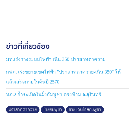
เพราะปราสาทตาควาย เป็นพื้นที่ต่ำ แต่เดิม​หากเราวางกำลัง
ประจำอยู่ที่ปราสาทตาควาย อาจไม่ปลอดภัย เพราะจะถูก
อาวุธยิงสนับสนุนจากฝ่ายตรงข้าม ฝ่ายไทยเองให้ความ
สำคัญกับการคุมพื้นที่บริเวณ
​สำหรับห่วงเวลาสุดท้าย ที่มีการใช้กำลังนั้น ไทยพยายามที่
ข่าวที่เกี่ยวข้อง
จะกระทำต่อเป้าหมายจุดสูงข่มในทางทหาร คือ เนิน 350
ซึ่งอาจจะมองว่าเนิน 350 อยู่ในฝั่งประเทศเพื่อนบ้าน แต่เป็น
จุดสำคัญที่มีผลกระทบต่อการปฏิบัติการทางการทหาร ซึ่ง
มท.เร่งวางระบบไฟฟ้า เนิน 350-ปราสาทตาควาย
ตรงนี้เป็นความสำคัญสูงสุด ที่จะต้องยึดที่หมายนี้ให้ได้ แต่
กฟภ. เร่งขยายเขตไฟฟ้า "ปราสาทตาควาย-เนิน 350" ให้
เนื่องจากเวลามีไม่เพียงพอ อย่างน้อยไทยก็ใช้การควบคุม
พื้นที่ โดยส่วนรวม โดยเฉพาะการใช้การควบคุม​​ด้วยอาวุธ
แล้วเสร็จภายในต้นปี 2570
ลักษณะแบบนี้
ทภ.2 ย้ำระเบิดในฝั่งกัมพูชา ตรงข้าม จ.สุรินทร์
​เนิน 350 เป็นที่วางกำลังของกัมพูชา จากเนินนั้นใช้อาวุธยิง
ปราสาทตาควาย
ไทยกัมพูชา
ชายแดนไทยกัมพูชา
มาบริเวณตัวปราสาทตาควายได้ด้วย ​จึงทำให้ไทยไม่
สามารถวางกำลังประจำที่นั่นได้ เพราะจะเป็นเป้าหมายทาง
ทหารที่นิ่ง จะถือว่าเป็นเป้าหมายที่ค่อนข้างมีความอ่อนแอ
ไม่เหมือน​เนิน 350 เพราะฉะนั้นลักษณะภูมิประเทศโดย