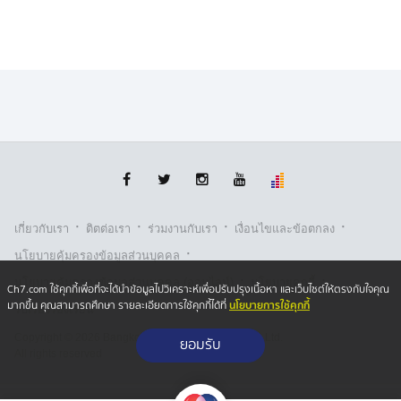
ทั่วไป จึงจะแตกต่างจากที่อื่น
หากเราเคลื่อนที่โดยผีผามในปราสาทตาควาย เราจะโดน
อาวุธยิงสนับสนุนก็คือ BM-21 ซึ่งพร้อมที่จะจู่โจมเรา แต่​ใน
ห้วงเวลาสุดท้าย ​เราก็มีความพยายาม ทั้งเนิน 350 และ
ปราสาทตาควายไปด้วยในพร้อมกัน พยายามเข้าสู่ 2 ที่
หมาย แต่เนื่องจากการดำเนินการในช่วงเย็น​ เราเองไม่คาด
คิดว่าเราจะเจอสนามทุ่นระเบิด บริเวณรอบปราสาทตาควาย
ซึ่งเหตุการณ์ในช่วงเวลานั้น ทำให้กำลังพลที่มีคุณภาพของ
เรา 1 ท่าน ได้รับบาดเจ็บสาหัส จากทุ่นระเบิด ก็คือหมวดบุ๊ค
·
·
·
·
ร้อยตรี เกียรติวงศ์ สถาวร ทำให้การเข้าสู่ปราสาทตาควาย
เกี่ยวกับเรา
ติตต่อเรา
ร่วมงานกับเรา
เงื่อนไขและข้อตกลง
ในห้วงเวลาสุดท้าย มีความสำคัญ เราก็ยอมรับว่า การบาด
·
นโยบายคุ้มครองข้อมูลส่วนบุคคล
เจ็บจากสนามทุ่นระเบิดนั้น มีผลต่อการรั้งหน่วงในการที่จะ
·
·
นโยบายคุ้มครองข้อมูลส่วนบุคคล (ออนไลน์)
นโยบายคุกกี้
Ch7.com ใช้คุกกี้เพื่อที่จะได้นำข้อมูลไปวิเคราะห์เพื่อปรับปรุงเนื้อหา และเว็บไซต์ให้ตรงกับใจคุณ
ลุกคืบขั้นสุดท้าย ซึ่งเราจะต้องพยายามสร้างสมดุล ทั้งใน
นโยบายการใช้คุกกี้
มากขึ้น คุณสามารถศึกษา รายละเอียดการใช้คุกกี้ได้ที่
รับเรื่องร้องเรียน
ภารกิจสุดท้ายกับขวัญและกำลังใจ ความปลอดภัยของกำลัง
พลเราควบคู่กันไป
Copyright © 2026 Bangkok Broadcasting & T.V. Co.,Ltd.
ยอมรับ
All rights reserved
จนกระทั่งในไทยที่สุด เมื่อเวลาหมดสามารถคุมพื้นที่ได้
มากกว่าเดิม เพียงแต่ว่า​ เราอาจจะไม่ได้มีกำลังประจำอยู่ที่