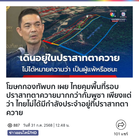
โฆษกกองทัพบก เผย ไทยคุมพื้นที่รอบ
ปราสาทตาควายมากกว่ากัมพูชา เพียงแต่
ว่า​ ไทยไม่ได้มีกำลังประจำอยู่ที่ปราสาทตา
ควาย
887
วันที่ 31 ก.ค. 2568 | 12.48 น.
ข่าวออนไลน์7HD
101
แชร์