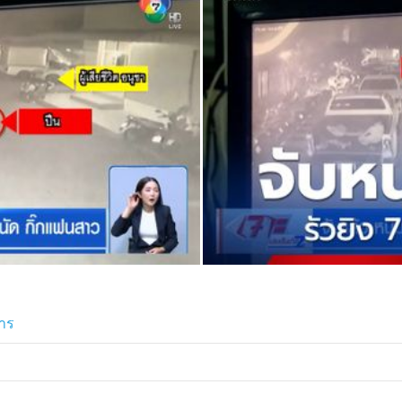
ิเสธที่จะไปทำแผนฯ เพราะไม่ต้องการ
ัวไปควบคุมไว้ ระหว่างรอเตรียมพาตัว
ดค้านการประกันตัว
การ