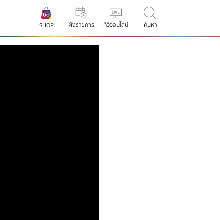
ผังรายการ
ทีวีออนไลน์
ค้นหา
SHOP