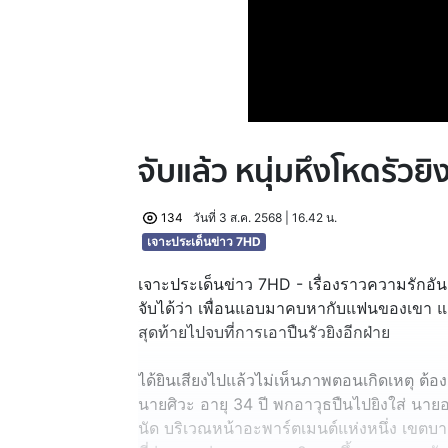
จับแล้ว หนุ่มหึงโหดรัวย
134
วันที่ 3 ส.ค. 2568 | 16.42 น.
เจาะประเด็นข่าว 7HD
เจาะประเด็นข่าว 7HD - เรื่องราวความรักอันแ
จับได้ว่า เพื่อนแอบมาคบหากับแฟนของเขา แล้
สุดท้ายไปจบที่การเอาปืนรัวยิงอีกฝ่าย
ได้ยินเสียงไปแล้วไม่เห็นภาพตอนเกิดเหตุ ต้อ
นายศิวะ อายุ 34 ปี พกอาวุธปืนไปยิงใส่ นาย
นัด บริเวณหน้าอะพาร์ตเมนต์แห่งหนึ่ง เขตบางข